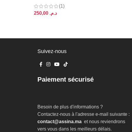
(1)
د.م.
AJOUTER AU PANIER
Suivez-nous
Paiement sécurisé
Besoin de plus d'informations ?
Contactez-nous à l'adresse e-mail suivante :
contact@assina.ma
et nous reviendrons
vers vous dans les meilleurs délais.