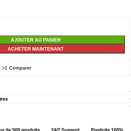
AJOUTER AU PANIER
ACHETER MAINTENANT
Comparer
ires
us de 500 produits
24/7 Support
Produits 100%