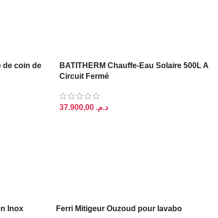
 de coin de
BATITHERM Chauffe-Eau Solaire 500L A
Circuit Fermé
د.م.
AJOUTER AU PANIER
en Inox
Ferri Mitigeur Ouzoud pour lavabo