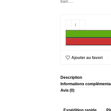
bain….
Ajouter au favori
Description
Informations complémenta
Avis (0)
Expédition rapide
Pl