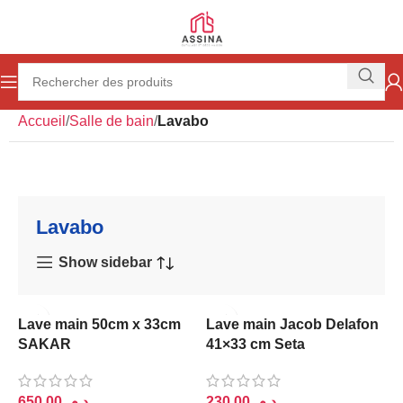
Accueil
Salle de bain
Lavabo
Lavabo
Show sidebar
Lave main 50cm x 33cm
Lave main Jacob Delafon
SAKAR
41×33 cm Seta
د.م.
د.م.