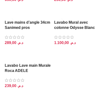
AJOUTER AU PANIER
AJOUTER AU PANIER
Lave mains d’angle 34cm
Lavabo Mural avec
Sanimed pros
colonne Odysse Blanc
د.م.
د.م.
AJOUTER AU PANIER
AJOUTER AU PANIER
Lavabo Lave main Murale
Roca ADELE
د.م.
AJOUTER AU PANIER