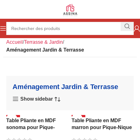
Accueil
Terrasse & Jardin
Aménagement Jardin & Terrasse
Aménagement Jardin & Terrasse
Show sidebar
-40%
-46%
Table Pliante en MDF
Table Pliante en MDF
sonoma pour Pique-
marron pour Pique-Nique
Nique 70x38x38 cm
70x38x38 cm