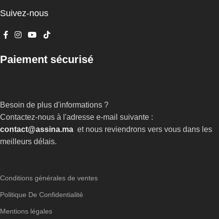
Suivez-nous
Paiement sécurisé
Besoin de plus d'informations ?
Contactez-nous à l'adresse e-mail suivante :
contact@assina.ma
et nous reviendrons vers vous dans les
meilleurs délais.
Conditions générales de ventes
Politique De Confidentialité
Mentions légales