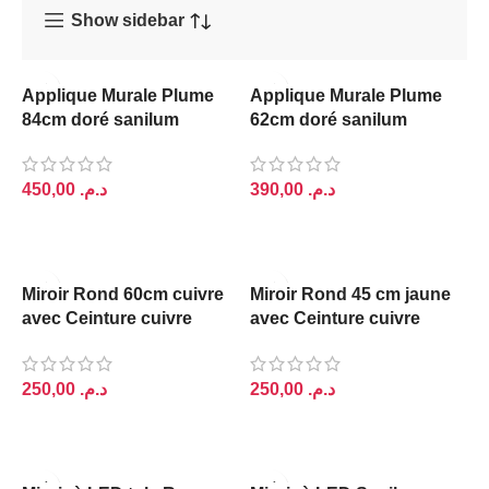
Show sidebar
Applique Murale Plume
Applique Murale Plume
84cm doré sanilum
62cm doré sanilum
د.م.
د.م.
AJOUTER AU PANIER
AJOUTER AU PANIER
Miroir Rond 60cm cuivre
Miroir Rond 45 cm jaune
avec Ceinture cuivre
avec Ceinture cuivre
SANILUM
SANILUM
د.م.
د.م.
AJOUTER AU PANIER
AJOUTER AU PANIER