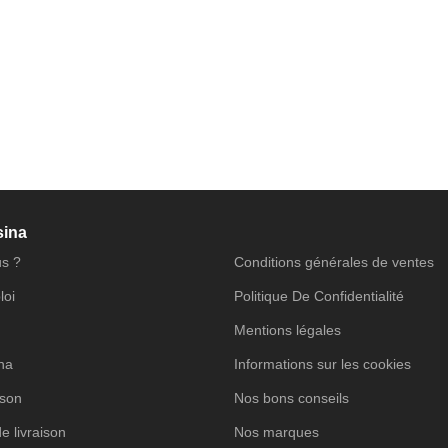
sina
s ?
Conditions générales de ventes
loi
Politique De Confidentialité
Mentions légales
ina
Informations sur les cookies
ison
Nos bons conseils
de livraison
Nos marques