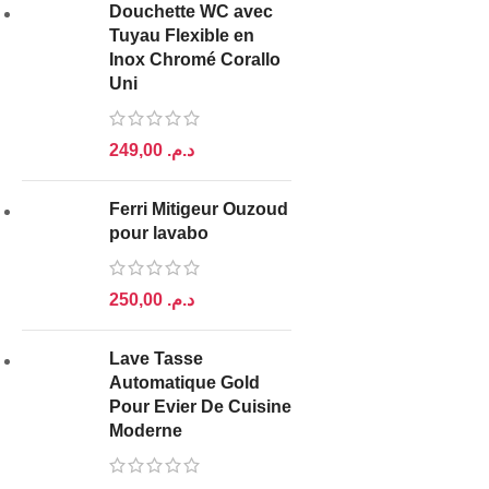
Douchette WC avec
Tuyau Flexible en
Inox Chromé Corallo
Uni
د.م.
Ferri Mitigeur Ouzoud
pour lavabo
د.م.
Lave Tasse
Automatique Gold
Pour Evier De Cuisine
Moderne