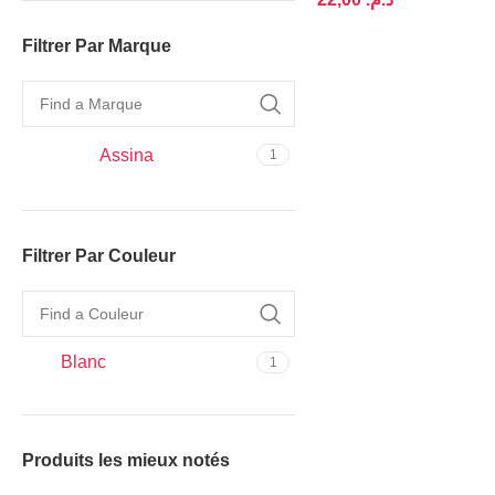
AJOUTER AU PANIER
Filtrer Par Marque
Assina
1
Filtrer Par Couleur
Blanc
1
Produits les mieux notés