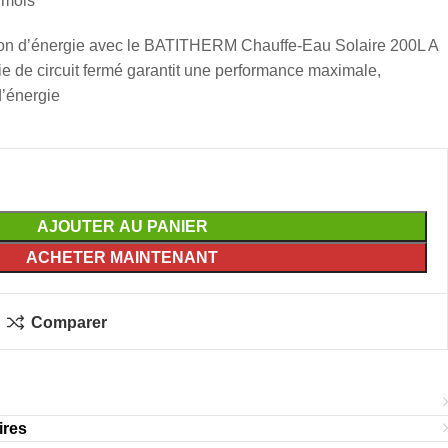
 mois
on d’énergie avec le BATITHERM Chauffe-Eau Solaire 200L A
ie de circuit fermé garantit une performance maximale,
d’énergie
AJOUTER AU PANIER
ACHETER MAINTENANT
Comparer
ires