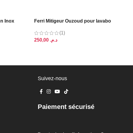
en Inox
Ferri Mitigeur Ouzoud pour lavabo
(1)
د.م.
AJOUTER AU PANIER
Suivez-nous
Paiement sécurisé