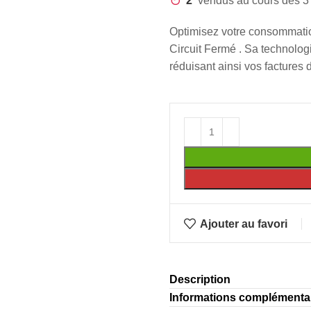
2
vendus au cours des 3
Optimisez votre consommati
Circuit Fermé . Sa technolog
réduisant ainsi vos factures 
Ajouter au favori
Description
Informations complémenta