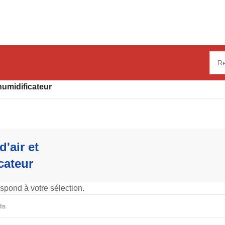
shumidificateur
d'air et
cateur
spond à votre sélection.