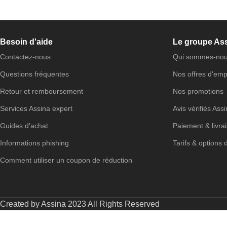
Besoin d'aide
Le groupe As
Contactez-nous
Qui sommes-nou
Questions fréquentes
Nos offres d'emp
Retour et remboursement
Nos promotions
Services Assina expert
Avis vérifiés Ass
Guides d'achat
Paiement & livra
Informations phishing
Tarifs & options 
Comment utiliser un coupon de réduction
Created by Assina 2023 All Rights Reserved