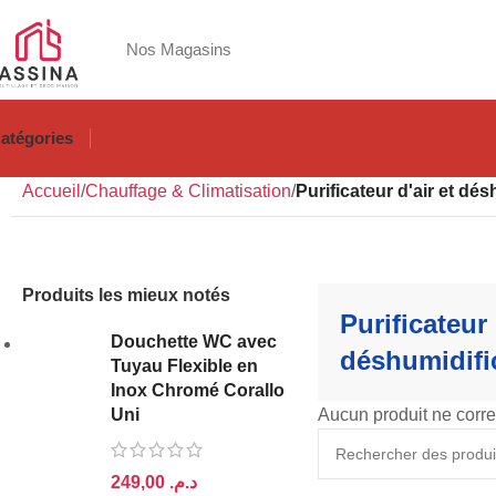
Nos Magasins
atégories
Accueil
Chauffage & Climatisation
Purificateur d'air et dé
Produits les mieux notés
Purificateur 
Douchette WC avec
déshumidifi
Tuyau Flexible en
Inox Chromé Corallo
Uni
Aucun produit ne corre
د.م.