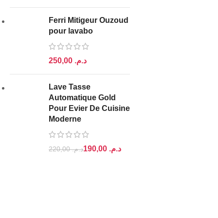
Ferri Mitigeur Ouzoud
pour lavabo
د.م.
Lave Tasse
Automatique Gold
Pour Evier De Cuisine
Moderne
190,00
د.م.
220,00
د.م.