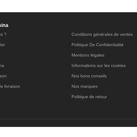
sina
s ?
Conditions générales de ventes
loi
Politique De Confidentialité
Mentions légales
ina
Informations sur les cookies
ison
Nos bons conseils
de livraison
Nos marques
Politique de retour