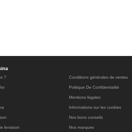
sina
s ?
Conditions générales de ventes
loi
Politique De Confidentialité
Mentions légales
ina
Informations sur les cookies
ison
Nos bons conseils
de livraison
Nos marques