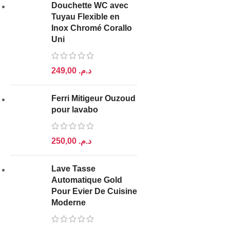
Douchette WC avec
Tuyau Flexible en
Inox Chromé Corallo
Uni
د.م.
Ferri Mitigeur Ouzoud
pour lavabo
د.م.
Lave Tasse
Automatique Gold
Pour Evier De Cuisine
Moderne