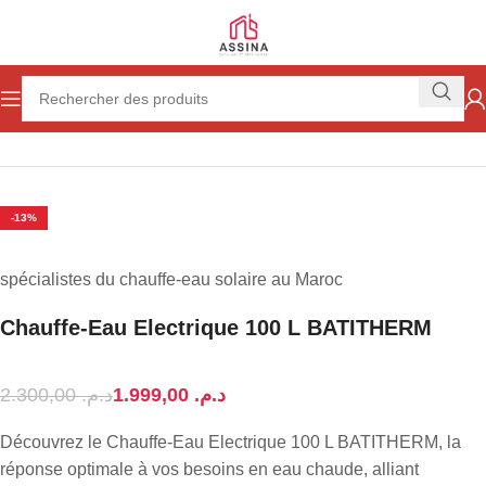
Accueil
Chauffage & Climatisation
Chauffe eau
-13%
spécialistes du chauffe-eau solaire au Maroc
Chauffe-Eau Electrique 100 L BATITHERM
2.300,00
د.م.
1.999,00
د.م.
Découvrez le Chauffe-Eau Electrique 100 L BATITHERM, la
réponse optimale à vos besoins en eau chaude, alliant