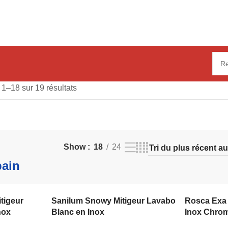
 1–18 sur 19 résultats
Show
18
24
bain
itigeur
Sanilum Snowy Mitigeur Lavabo
Rosca Exa 
nox
Blanc en Inox
Inox Chro