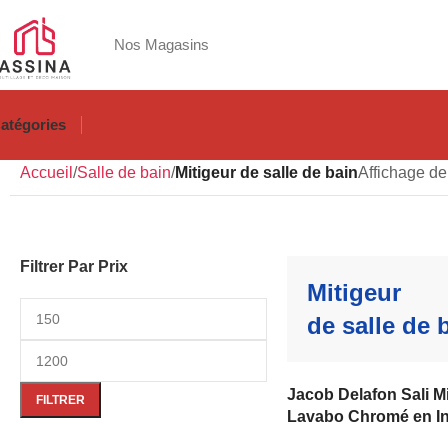
Nos Magasins
atégories
Accueil
Salle de bain
Mitigeur de salle de bain
Affichage de
Filtrer Par Prix
Mitigeur
de salle de 
Jacob Delafon Sali M
FILTRER
Lavabo Chromé en I