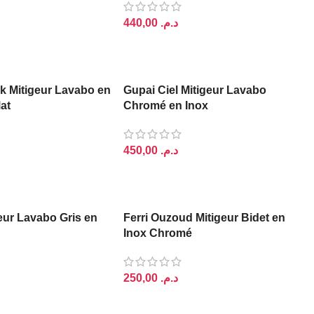
د.م.
U PANIER
AJOUTER AU PANIER
lk Mitigeur Lavabo en
Gupai Ciel Mitigeur Lavabo
at
Chromé en Inox
د.م.
U PANIER
AJOUTER AU PANIER
eur Lavabo Gris en
Ferri Ouzoud Mitigeur Bidet en
Inox Chromé
د.م.
U PANIER
AJOUTER AU PANIER