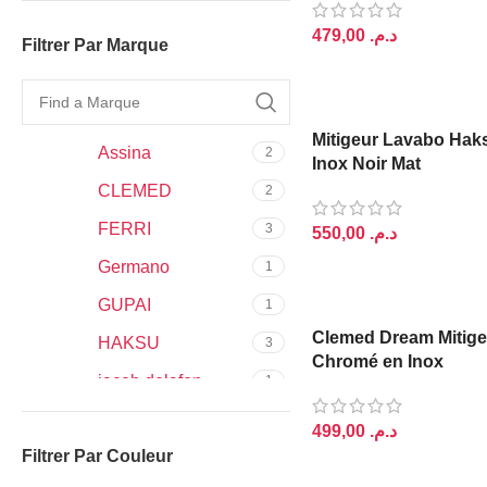
د.م.
Filtrer Par Marque
AJOUTER AU PANIER
Mitigeur Lavabo Hak
Assina
2
Inox Noir Mat
CLEMED
2
FERRI
3
د.م.
Germano
1
AJOUTER AU PANIER
GUPAI
1
Clemed Dream Mitig
HAKSU
3
Chromé en Inox
jacob delafon
1
POLKANA
2
د.م.
Filtrer Par Couleur
Rolin
2
AJOUTER AU PANIER