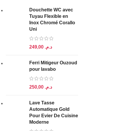
Douchette WC avec
Tuyau Flexible en
Inox Chromé Corallo
Uni
د.م.
Ferri Mitigeur Ouzoud
pour lavabo
د.م.
Lave Tasse
Automatique Gold
Pour Evier De Cuisine
Moderne