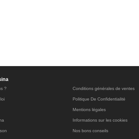
sina
s ?
Conditions générales de ventes
loi
Politique De Confidentialité
Mentions légales
ina
Informations sur les cookies
ison
Nos bons conseils