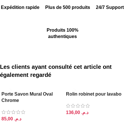
Expédition rapide
Plus de 500 produits
24/7 Support
Produits 100%
authentiques
Les clients ayant consulté cet article ont
également regardé
Porte Savon Mural Oval
Rolin robinet pour lavabo
Chrome
د.م.
د.م.
AJOUTER AU PANIER
AJOUTER AU PANIER