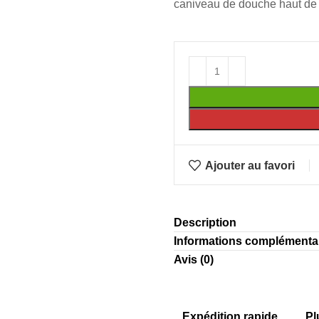
caniveau de douche haut d
Ajouter au favori
Description
Informations complémenta
Avis (0)
Expédition rapide
Pl