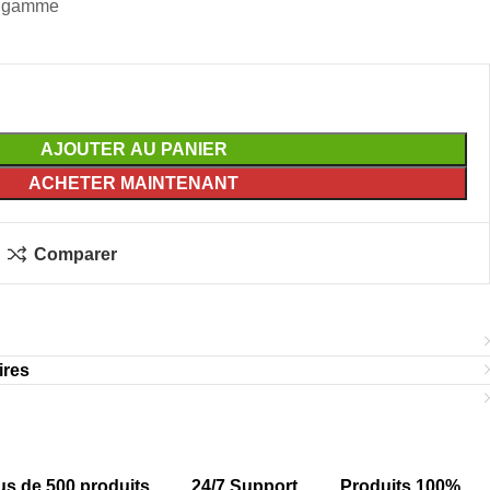
e gamme
AJOUTER AU PANIER
ACHETER MAINTENANT
Comparer
ires
us de 500 produits
24/7 Support
Produits 100%