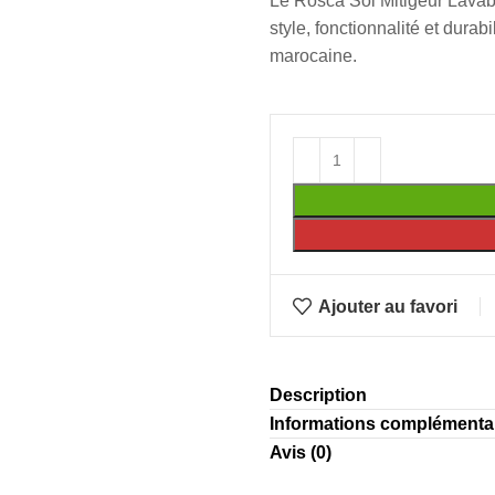
Le Rosca Sol Mitigeur Lavabo
style, fonctionnalité et durab
marocaine.
Ajouter au favori
Description
Informations complémenta
Avis (0)