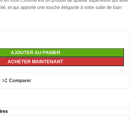
 en Inox Chromé est un produit de qualité supérieure qui allie
ilité, et qui apporte une touche élégante à votre salle de bain
AJOUTER AU PANIER
ACHETER MAINTENANT
Comparer
ires