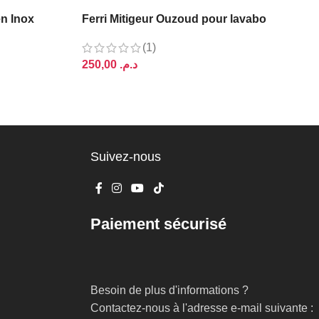
en Inox
Ferri Mitigeur Ouzoud pour lavabo
(1)
د.م.
AJOUTER AU PANIER
Suivez-nous
Paiement sécurisé
Besoin de plus d'informations ?
Contactez-nous à l'adresse e-mail suivante :