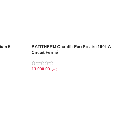
ium 5
BATITHERM Chauffe-Eau Solaire 160L A
Circuit Fermé
د.م.
AJOUTER AU PANIER