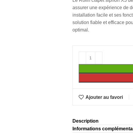
Le Rolin clapet siphon X3 d
assurer une expérience de do
installation facile et ses fon
solution fiable et efficace p
optimal.
Ajouter au favori
Description
Informations complémenta