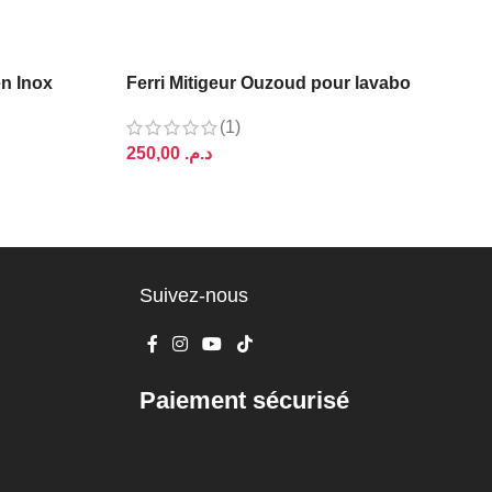
en Inox
Ferri Mitigeur Ouzoud pour lavabo
(1)
د.م.
AJOUTER AU PANIER
Suivez-nous
Paiement sécurisé