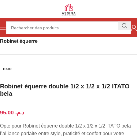
Accueil
Plomberie
Distribution de l'eau
Robinetterie
Robinet équerre
ITATO
Robinet équerre double 1/2 x 1/2 x 1/2 ITATO
bela
د.م.
Opte pour Robinet équerre double 1/2 x 1/2 x 1/2 ITATO bela
l’alliance parfaite entre style, praticité et confort pour votre