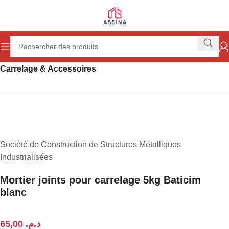
Accueil
Revêtement des sols & des Surfaces
Carrelage & Accessoires
Société de Construction de Structures Métalliques
Industrialisées
Mortier joints pour carrelage 5kg Baticim
blanc
د.م.