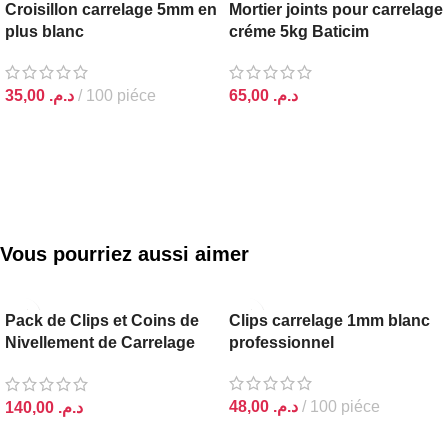
Croisillon carrelage 5mm en
Mortier joints pour carrelage
plus blanc
créme 5kg Baticim
د.م.
د.م.
AJOUTER AU PANIER
AJOUTER AU PANIER
Vous pourriez aussi aimer
Pack de Clips et Coins de
Clips carrelage 1mm blanc
Nivellement de Carrelage
professionnel
SGS
د.م.
د.م.
AJOUTER AU PANIER
AJOUTER AU PANIER