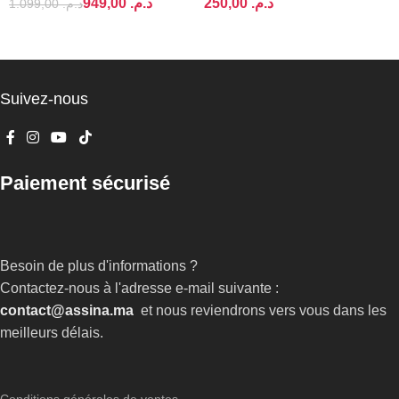
949,00
د.م.
د.م.
1.099,00
د.م.
AJOUTER AU PANIER
AJOUTER AU PANIER
Suivez-nous
Paiement sécurisé
Besoin de plus d'informations ?
Contactez-nous à l'adresse e-mail suivante :
contact@assina.ma
et nous reviendrons vers vous dans les
meilleurs délais.
Conditions générales de ventes