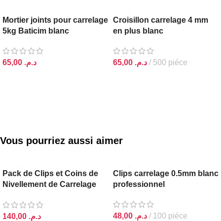
Mortier joints pour carrelage
Croisillon carrelage 4 mm
5kg Baticim blanc
en plus blanc
د.م.
د.م.
AJOUTER AU PANIER
AJOUTER AU PANIER
Vous pourriez aussi aimer
Pack de Clips et Coins de
Clips carrelage 0.5mm blanc
Nivellement de Carrelage
professionnel
SGS
د.م.
د.م.