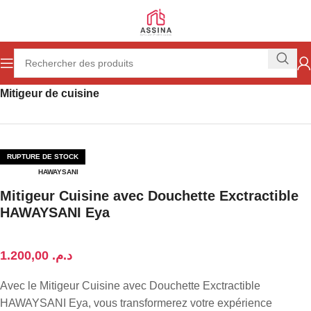
Accueil
Plomberie
Distribution de l'eau
Robinetterie
Mitigeur de cuisine
RUPTURE DE STOCK
HAWAYSANI
Mitigeur Cuisine avec Douchette Exctractible
HAWAYSANI Eya
د.م.
Avec le Mitigeur Cuisine avec Douchette Exctractible
HAWAYSANI Eya, vous transformerez votre expérience