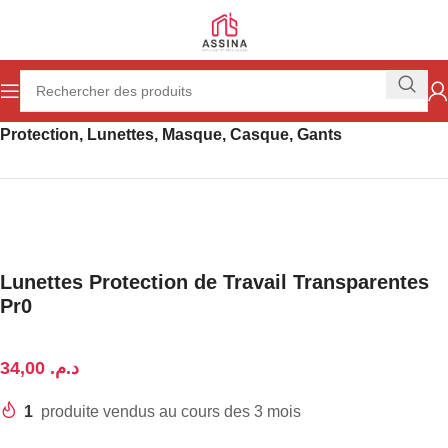
Accueil
Outillage
Protection de la personne
Protection, Lunettes, Masque, Casque, Gants
Lunettes Protection de Travail Transparentes
Pr0
د.م.
1
produite vendus au cours des 3 mois