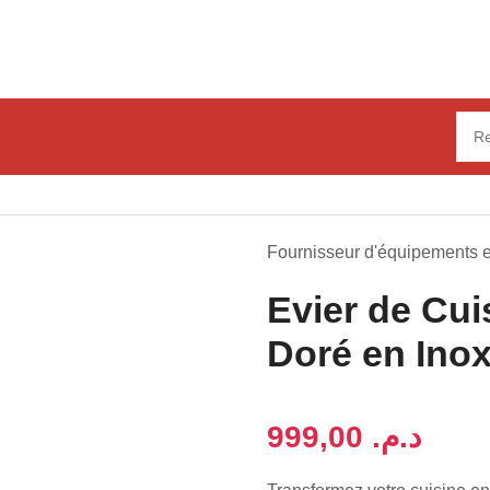
e Sanilum Irma Doré en Inox 55x45cm
Fournisseur d'équipements et
Evier de Cui
Doré en Ino
د.م.