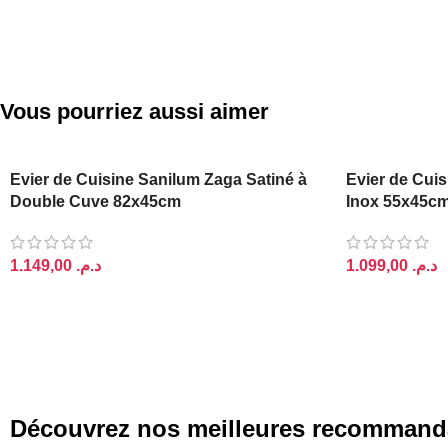
Vous pourriez aussi aimer
Evier de Cuisine Sanilum Zaga Satiné à
Evier de Cuis
Double Cuve 82x45cm
Inox 55x45c
د.م.
د.م.
AJOUTER AU PANIER
AJOUTER AU 
Découvrez nos meilleures recommand