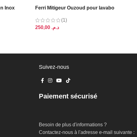
en Inox
Ferri Mitigeur Ouzoud pour lavabo
(1)
د.م.
AJOUTER AU PANIER
Suivez-nous
Paiement sécurisé
Besoin de plus d'informations ?
Contactez-nous à l'adresse e-mail suivante :