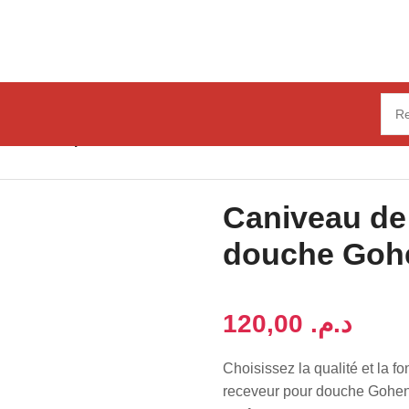
e receveur pour douche Gohen
Caniveau de
douche Goh
د.م.
Choisissez la qualité et la f
receveur pour douche Gohen.