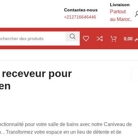
Livraison
Contactez-nous
Partout
+212716646446
au Maroc.
0,00
.م
 receveur pour
en
onctionnalité pour votre salle de bains avec notre Caniveau de
 . Transformez votre espace en un lieu de détente et de