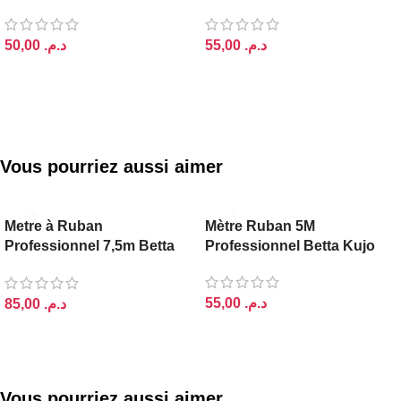
د.م.
د.م.
AJOUTER AU PANIER
AJOUTER AU PANIER
Vous pourriez aussi aimer
Metre à Ruban
Mètre Ruban 5M
Professionnel 7,5m Betta
Professionnel Betta Kujo
Kujo
د.م.
د.م.
AJOUTER AU PANIER
AJOUTER AU PANIER
Vous pourriez aussi aimer