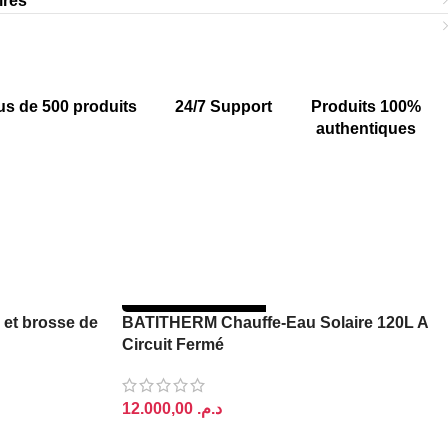
ires
us de 500 produits
24/7 Support
Produits 100%
authentiques
RUPTURE DE STOCK
 et brosse de
BATITHERM Chauffe-Eau Solaire 120L A
Circuit Fermé
د.م.
LIRE LA SUITE