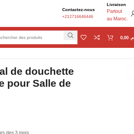
Livraison
Contactez-nous
Partout
+212716646446
au Maroc.
0,00
.م
al de douchette
e pour Salle de
urs des 3 mois