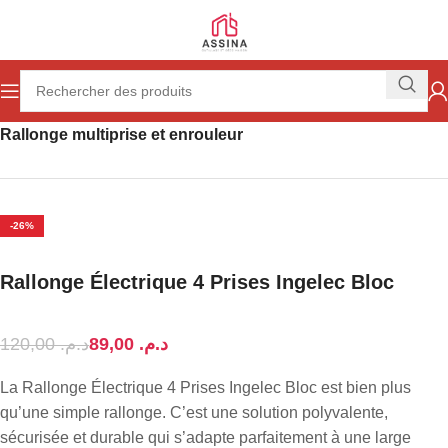
Accueil
Electricité et éclairage
Electricité
Rallonge multiprise et enrouleur
-26%
Rallonge Électrique 4 Prises Ingelec Bloc
120,00
د.م.
89,00
د.م.
La Rallonge Électrique 4 Prises Ingelec Bloc est bien plus
qu’une simple rallonge. C’est une solution polyvalente,
sécurisée et durable qui s’adapte parfaitement à une large