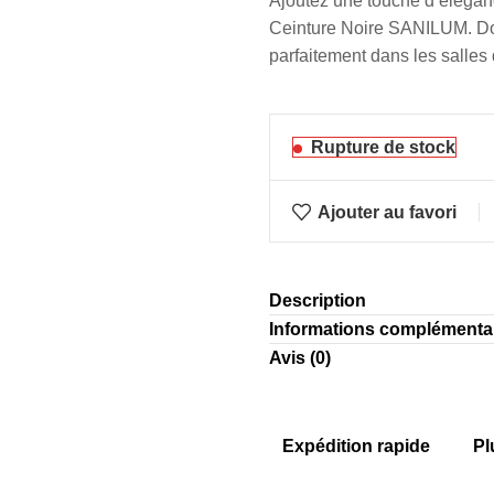
Ajoutez une touche d’élégan
Ceinture Noire SANILUM. Doté 
parfaitement dans les salles
Rupture de stock
Ajouter au favori
Description
Informations complémenta
Avis (0)
Expédition rapide
Pl