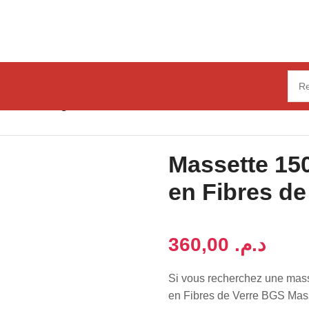
ssette 1500g avec Manche en Fibres de Verre BGS Masse
Massette 15
en Fibres d
د.م.
Si vous recherchez une mass
en Fibres de Verre BGS Masse