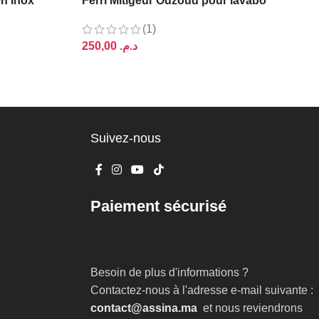
en Inox
Ferri Mitigeur Ouzoud pour lavabo
(1)
د.م.
AJOUTER AU PANIER
Suivez-nous
Paiement sécurisé
Besoin de plus d'informations ?
Contactez-nous à l'adresse e-mail suivante :
contact@assina.ma
et nous reviendrons