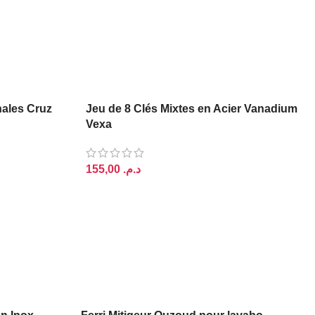
nales Cruz
Jeu de 8 Clés Mixtes en Acier Vanadium
Vexa
د.م.
AJOUTER AU PANIER