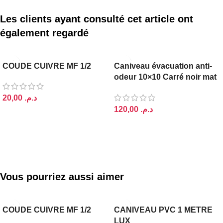
Les clients ayant consulté cet article ont
également regardé
COUDE CUIVRE MF 1/2
Caniveau évacuation anti-
odeur 10×10 Carré noir mat
loki
د.م.
د.م.
AJOUTER AU PANIER
AJOUTER AU PANIER
Vous pourriez aussi aimer
COUDE CUIVRE MF 1/2
CANIVEAU PVC 1 METRE
LUX