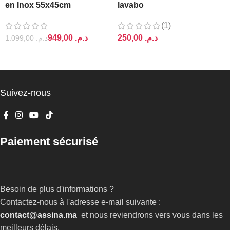
en Inox 55x45cm
lavabo
(1)
949,00
د.م.
د.م.
1.099,00
د.م.
AJOUTER AU PANIER
AJOUTER AU PANIER
Suivez-nous
Paiement sécurisé
Besoin de plus d'informations ?
Contactez-nous à l'adresse e-mail suivante :
contact@assina.ma
et nous reviendrons vers vous dans les
meilleurs délais.