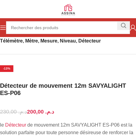
Accueil
Outillage
Outillage à main
Télémètre, Mètre, Mesure, Niveau, Détecteur
-13%
Détecteur de mouvement 12m SAVYALIGHT
ES-P06
230,00
د.م.
200,00
د.م.
le
Détecteur
de mouvement 12m SAVYALIGHT ES-P06 est la
solution parfaite pour toute personne désireuse de renforcer la