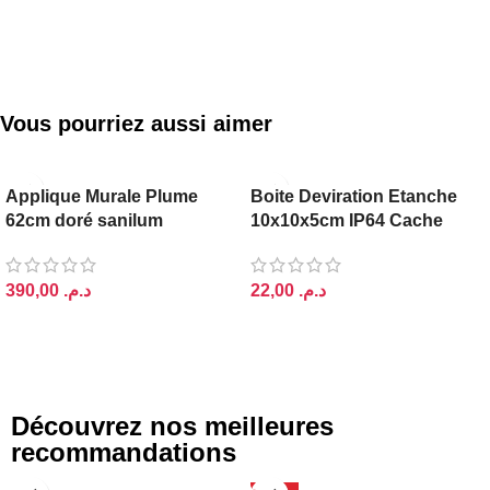
AJOUTER AU PANIER
AJOUTER AU PANIER
Vous pourriez aussi aimer
Applique Murale Plume
Boite Deviration Etanche
62cm doré sanilum
10x10x5cm IP64 Cache
د.م.
د.م.
AJOUTER AU PANIER
AJOUTER AU PANIER
Découvrez nos meilleures
recommandations